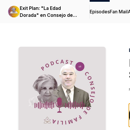
Exit Plan: "La Edad
Episodes
Fan Mail
Dorada" en Consejo de
Familia