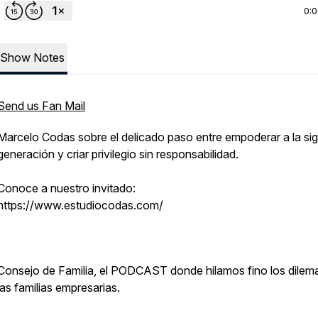
0:
Show Notes
Send us Fan Mail
Marcelo Codas sobre el delicado paso entre empoderar a la sig
generación y criar privilegio sin responsabilidad.
Conoce a nuestro invitado:
https://www.estudiocodas.com/
Consejo de Familia, el PODCAST donde hilamos fino los dilem
las familias empresarias.