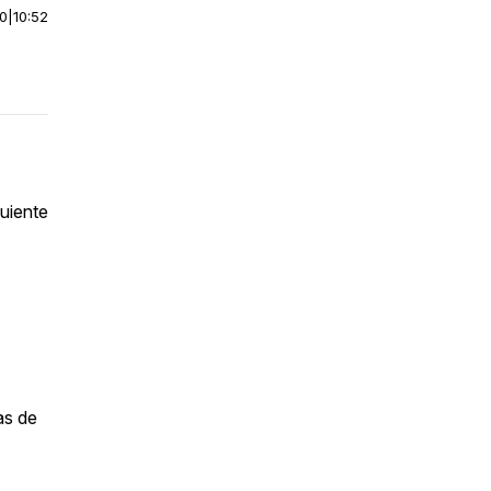
00
|
10:52
uiente
as de