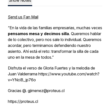
Show Notes
Send us Fan Mail
“En la vida de las familias empresarias, muchas veces
pensamos mesa y decimos silla
. Queremos hablar
de lo colectivo, pero nos sale lo individual. Queremos
acordar, pero terminamos defendiendo nuestro
asiento. Ahí está el reto: transformar la silla de cada
uno en la mesa de todos.”
Disfruta el verso de Gloria Fuertes y la melodia de
Juan Valderrama https://www.youtube.com/watch?
v=YNciB_jp76o
Gracias @. gjimenez@proteus.cl
https://proteus.cl