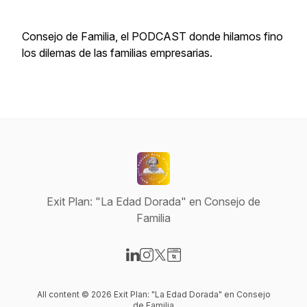
Consejo de Familia, el PODCAST donde hilamos fino
los dilemas de las familias empresarias.
Exit Plan: "La Edad Dorada" en Consejo de
Familia
Visit our LinkedIn page
Visit our Instagram page
Visit our X-com page
Visit our Website page
All content © 2026 Exit Plan: "La Edad Dorada" en Consejo
de Familia