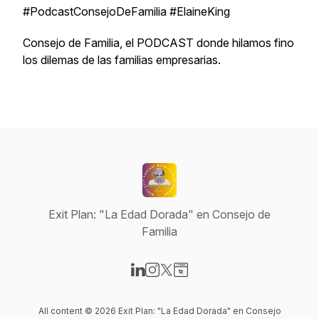
#PodcastConsejoDeFamilia #ElaineKing
Consejo de Familia, el PODCAST donde hilamos fino
los dilemas de las familias empresarias.
Exit Plan: "La Edad Dorada" en Consejo de
Familia
Visit our LinkedIn page
Visit our Instagram page
Visit our X-com page
Visit our Website page
All content © 2026 Exit Plan: "La Edad Dorada" en Consejo